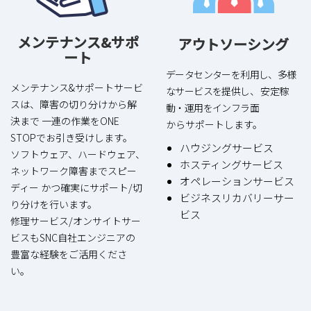
メンテナンス&サポ
アウトソーシング
ート
データセンターを利用し、多様
メンテナンス&サポートサービ
なサービスを提供し、 安定稼
スは、障害の切り分けから解
動・運用をインフラ面
決まで 一連の作業をONE
からサポートします。
STOPでお引き受けします。
ハウジングサービス
ソフトウェア、ハードウェア、
ホスティングサービス
ネットワーク障害までスピー
オペレーションサービス
ディー かつ確実にサポート/切
ビジネスリカバリーサー
り分けを行います。
ビス
修理サービス/オンサイトサー
ビスもSNC自社エンジニアの
豊富な経験をご活用くださ
い。