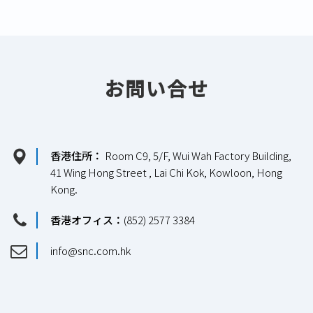
お問い合せ
香港住所：
Room C9, 5/F, Wui Wah Factory Building,
41 Wing Hong Street , Lai Chi Kok, Kowloon, Hong
Kong.
香港オフィス：
(852) 2577 3384
info@snc.com.hk